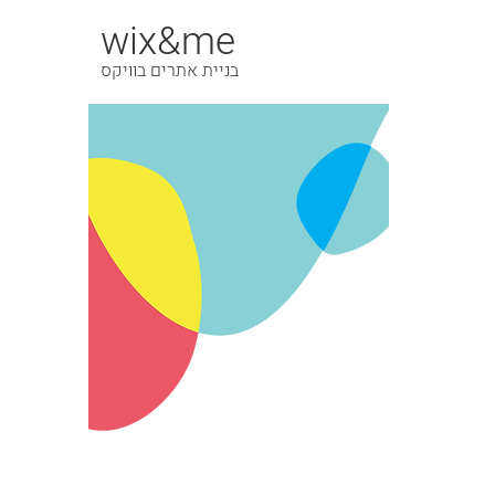
wix&me
בניית אתרים בוויקס