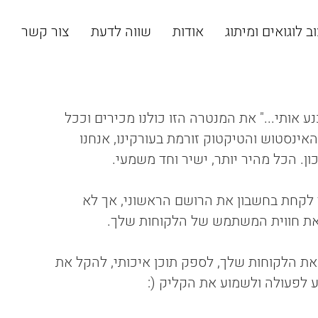
ב לוגואים ומיתוג
אודות
שווה לדעת
צור קשר
ת לשכנע אותי..." את המנטרה הזו כולנו מכירים וככל
אינסטוש והטיקטוק זורמת בעורקינו, אנחנו
ון. הכל מהיר יותר, ישיר וחד משמעי.
 לקחת בחשבון את הרושם הראשוני, אך לא
 את חווית המשתמש של הלקוחות שלך.
ת הלקוחות שלך, לספק תוכן איכותי, להקל את
 לפעולה ולשמוע את הקליק (: