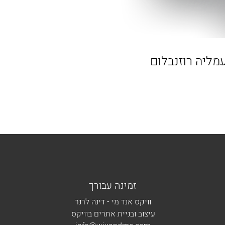
זמינה עבורך
וויקס אנד מי - דינה לרנר
עיצוב ובניית אתרים בוויקס