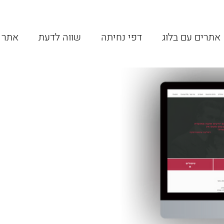
אתרים עם בלוג
דפי נחיתה
שווה לדעת
אתר one pager