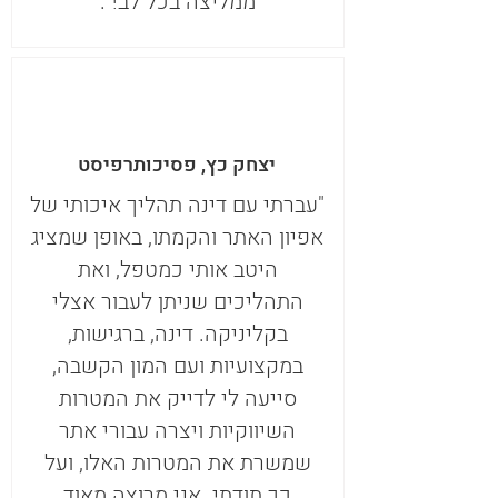
ממליצה בכל לב!".
יצחק כץ, פסיכותרפיסט
"עברתי עם דינה תהליך איכותי של
אפיון האתר והקמתו, באופן שמציג
היטב אותי כמטפל, ואת
התהליכים שניתן לעבור אצלי
בקליניקה. דינה, ברגישות,
במקצועיות ועם המון הקשבה,
סייעה לי לדייק את המטרות
השיווקיות ויצרה עבורי אתר
שמשרת את המטרות האלו, ועל
כך תודתי. אני מרוצה מאוד