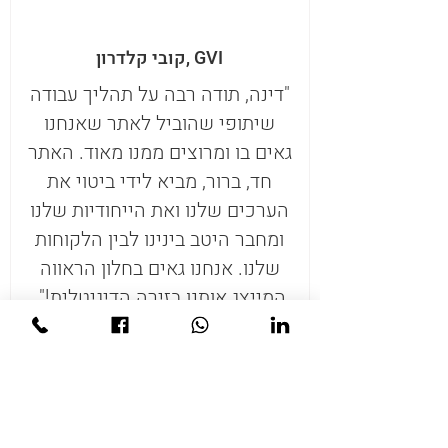
קובי קלדרון, GVI
"דינה, תודה רבה על תהליך עבודה
שיתופי שהוביל לאתר שאנחנו
גאים בו ומרוצים ממנו מאוד. האתר
חד, ברור, מביא לידי ביטוי את
הערכים שלנו ואת הייחודיות שלנו
ומחבר היטב בינינו לבין הלקוחות
שלנו. אנחנו גאים בחלון הראווה
המייצג אותנו בזירה הדיגיטלית!".
רועי גבע, תיבת נגינה