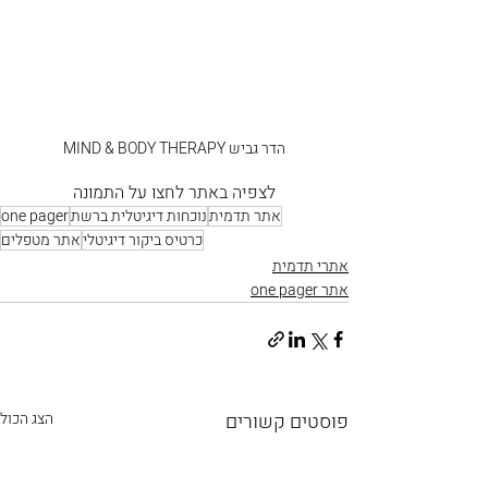
הדר גביש MIND & BODY THERAPY
לצפיה באתר לחצו על התמונה
אתר תדמית
נוכחות דיגיטלית ברשת
one pager
כרטיס ביקור דיגיטלי
אתר מטפלים
אתרי תדמית
אתר one pager
פוסטים קשורים
הצג הכול